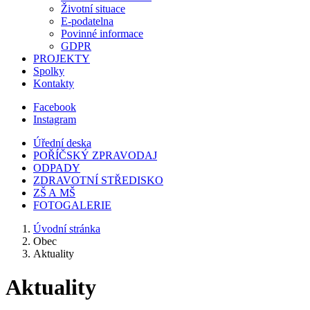
Životní situace
E-podatelna
Povinné informace
GDPR
PROJEKTY
Spolky
Kontakty
Facebook
Instagram
Úřední deska
POŘÍČSKÝ ZPRAVODAJ
ODPADY
ZDRAVOTNÍ STŘEDISKO
ZŠ A MŠ
FOTOGALERIE
Úvodní stránka
Obec
Aktuality
Aktuality