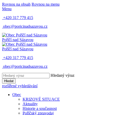
Rovnou na obsah
Rovnou na menu
Menu
+420 317 779 415
obec@poricinadsazavou.cz
Poříčí nad Sázavou
Poříčí nad Sázavou
+420 317 779 415
obec@poricinadsazavou.cz
Hledaný výraz
Hledat
rozšířené vyhledávání
Obec
KRIZOVÉ SITUACE
Aktuality
Historie a současnost
Poříčský zpravodaj