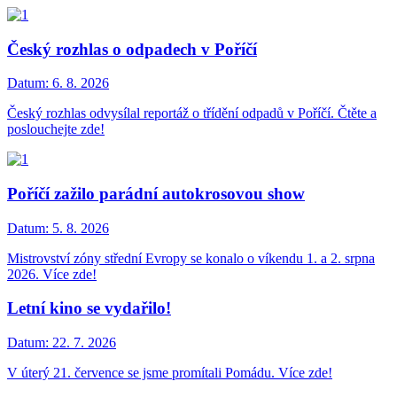
Český rozhlas o odpadech v Poříčí
Datum:
6. 8. 2026
Český rozhlas odvysílal reportáž o třídění odpadů v Poříčí. Čtěte a
poslouchejte zde!
Poříčí zažilo parádní autokrosovou show
Datum:
5. 8. 2026
Mistrovství zóny střední Evropy se konalo o víkendu 1. a 2. srpna
2026. Více zde!
Letní kino se vydařilo!
Datum:
22. 7. 2026
V úterý 21. července se jsme promítali Pomádu. Více zde!