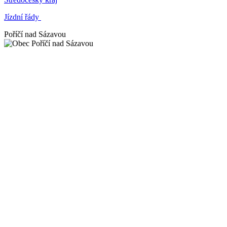
Jízdní řády
Poříčí nad Sázavou