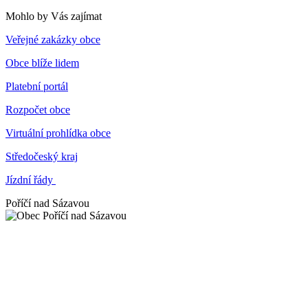
Mohlo by Vás zajímat
Veřejné zakázky obce
Obce blíže lidem
Platební portál
Rozpočet obce
Virtuální prohlídka obce
Středočeský kraj
Jízdní řády
Poříčí nad Sázavou