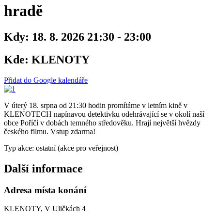
hradě
Kdy:
18. 8. 2026 21:30 - 23:00
Kde:
KLENOTY
Přidat do Google kalendáře
V úterý 18. srpna od 21:30 hodin promítáme v letním kině v
KLENOTECH napínavou detektivku odehrávající se v okolí naší
obce Poříčí v dobách temného středověku. Hrají největší hvězdy
českého filmu. Vstup zdarma!
Typ akce: ostatní (akce pro veřejnost)
Další informace
Adresa místa konání
KLENOTY, V Uličkách 4