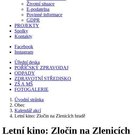
Životní situace
E-podatelna
Povinné informace
GDPR
PROJEKTY
Spolky
Kontakty
Facebook
Instagram
Úřední deska
POŘÍČSKÝ ZPRAVODAJ
ODPADY
ZDRAVOTNÍ STŘEDISKO
ZŠ A MŠ
FOTOGALERIE
Úvodní stránka
Obec
Kalendář akcí
Letní kino: Zločin na Zlenicích hradě
Letní kino: Zločin na Zlenicích