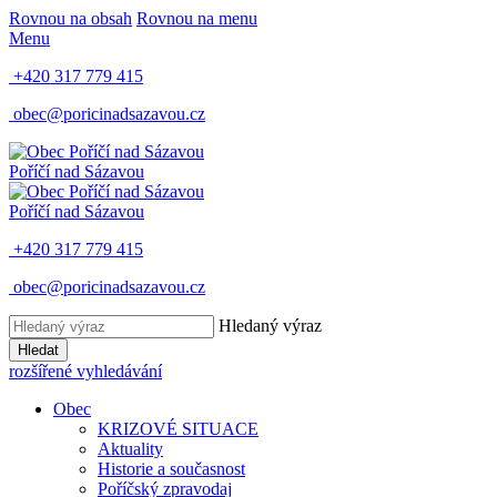
Rovnou na obsah
Rovnou na menu
Menu
+420 317 779 415
obec@poricinadsazavou.cz
Poříčí nad Sázavou
Poříčí nad Sázavou
+420 317 779 415
obec@poricinadsazavou.cz
Hledaný výraz
Hledat
rozšířené vyhledávání
Obec
KRIZOVÉ SITUACE
Aktuality
Historie a současnost
Poříčský zpravodaj