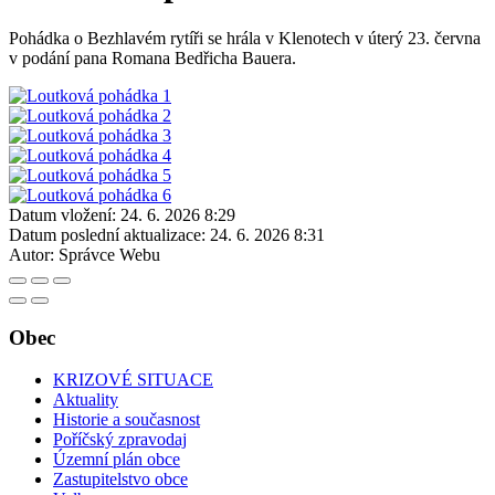
Pohádka o Bezhlavém rytíři se hrála v Klenotech v úterý 23. června
v podání pana Romana Bedřicha Bauera.
Datum vložení:
24. 6. 2026 8:29
Datum poslední aktualizace:
24. 6. 2026 8:31
Autor:
Správce Webu
Obec
KRIZOVÉ SITUACE
Aktuality
Historie a současnost
Poříčský zpravodaj
Územní plán obce
Zastupitelstvo obce