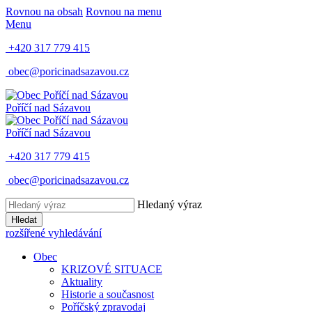
Rovnou na obsah
Rovnou na menu
Menu
+420 317 779 415
obec@poricinadsazavou.cz
Poříčí nad Sázavou
Poříčí nad Sázavou
+420 317 779 415
obec@poricinadsazavou.cz
Hledaný výraz
Hledat
rozšířené vyhledávání
Obec
KRIZOVÉ SITUACE
Aktuality
Historie a současnost
Poříčský zpravodaj