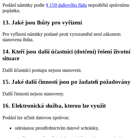
Podání námitky podle
§ 159 daňového řádu
nepodléhá správnímu
poplatku.
13. Jaké jsou lhůty pro vyřízení
Pro vyřízení námitky podané proti vyrozumění není zákonem
stanovena lhůta.
14. Kteří jsou další účastníci (dotčení) řešení životní
situace
Další účastníci postupu nejsou stanoveni.
15. Jaké další činnosti jsou po žadateli požadovány
Další činnosti nejsou stanoveny.
16. Elektronická služba, kterou lze využít
Podání lze učinit datovou zprávou:
odeslanou prostřednictvím datové schránky,