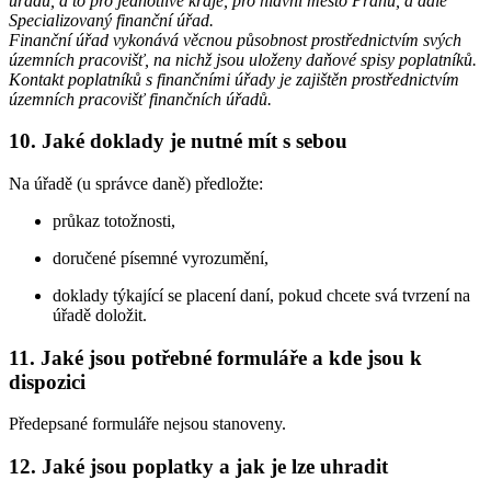
úřadů, a to pro jednotlivé kraje, pro hlavní město Prahu, a dále
Specializovaný finanční úřad.
Finanční úřad vykonává věcnou působnost prostřednictvím svých
územních pracovišť, na nichž jsou uloženy daňové spisy poplatníků.
Kontakt poplatníků s finančními úřady je zajištěn prostřednictvím
územních pracovišť finančních úřadů.
10. Jaké doklady je nutné mít s sebou
Na úřadě (u správce daně) předložte:
průkaz totožnosti,
doručené písemné vyrozumění,
doklady týkající se placení daní, pokud chcete svá tvrzení na
úřadě doložit.
11. Jaké jsou potřebné formuláře a kde jsou k
dispozici
Předepsané formuláře nejsou stanoveny.
12. Jaké jsou poplatky a jak je lze uhradit