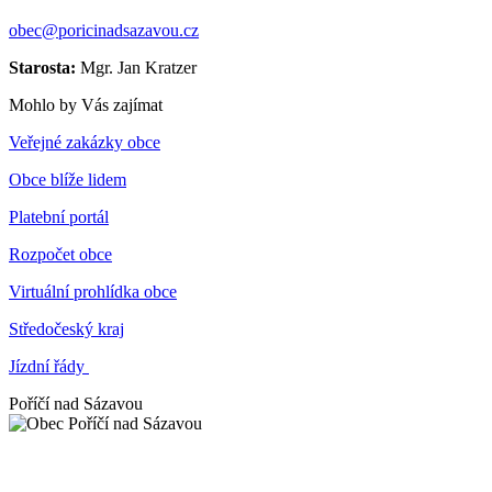
obec@poricinadsazavou.cz
Starosta:
Mgr. Jan Kratzer
Mohlo by Vás zajímat
Veřejné zakázky obce
Obce blíže lidem
Platební portál
Rozpočet obce
Virtuální prohlídka obce
Středočeský kraj
Jízdní řády
Poříčí nad Sázavou