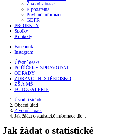
Životní situace
E-podatelna
Povinné informace
GDPR
PROJEKTY
Spolky
Kontakty
Facebook
Instagram
Úřední deska
POŘÍČSKÝ ZPRAVODAJ
ODPADY
ZDRAVOTNÍ STŘEDISKO
ZŠ A MŠ
FOTOGALERIE
Úvodní stránka
Obecní úřad
Životní situace
Jak žádat o statistické informace dle...
Jak žádat o statistické