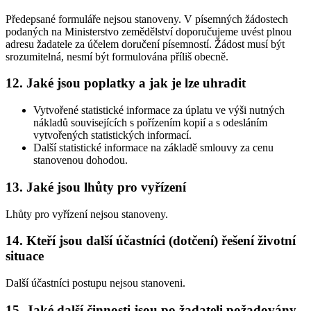
Předepsané formuláře nejsou stanoveny. V písemných žádostech
podaných na Ministerstvo zemědělství doporučujeme uvést plnou
adresu žadatele za účelem doručení písemností. Žádost musí být
srozumitelná, nesmí být formulována příliš obecně.
12. Jaké jsou poplatky a jak je lze uhradit
Vytvořené statistické informace za úplatu ve výši nutných
nákladů souvisejících s pořízením kopií a s odesláním
vytvořených statistických informací.
Další statistické informace na základě smlouvy za cenu
stanovenou dohodou.
13. Jaké jsou lhůty pro vyřízení
Lhůty pro vyřízení nejsou stanoveny.
14. Kteří jsou další účastníci (dotčení) řešení životní
situace
Další účastníci postupu nejsou stanoveni.
15. Jaké další činnosti jsou po žadateli požadovány