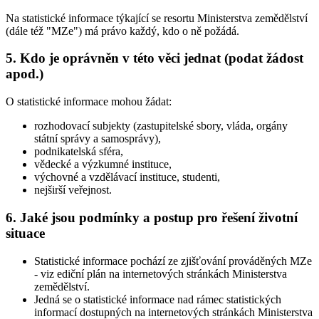
Na statistické informace týkající se resortu Ministerstva zemědělství
(dále též "MZe") má právo každý, kdo o ně požádá.
5. Kdo je oprávněn v této věci jednat (podat žádost
apod.)
O statistické informace mohou žádat:
rozhodovací subjekty (zastupitelské sbory, vláda, orgány
státní správy a samosprávy),
podnikatelská sféra,
vědecké a výzkumné instituce,
výchovné a vzdělávací instituce, studenti,
nejširší veřejnost.
6. Jaké jsou podmínky a postup pro řešení životní
situace
Statistické informace pochází ze zjišťování prováděných MZe
- viz ediční plán na internetových stránkách Ministerstva
zemědělství.
Jedná se o statistické informace nad rámec statistických
informací dostupných na internetových stránkách Ministerstva