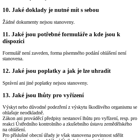
10. Jaké doklady je nutné mít s sebou
Žádné dokumenty nejsou stanoveny.
11. Jaké jsou potřebné formuláře a kde jsou k
dispozici
Formulář není zaveden, forma písemného podání ohlášení není
stanovena.
12. Jaké jsou poplatky a jak je lze uhradit
Správní ani jiné poplatky nejsou stanoveny.
13. Jaké jsou lhůty pro vyřízení
Výskyt nebo důvodné podezření z výskytu škodlivého organismu se
ohlašuje neodkladně.
Zákon ani prováděcí předpisy nestanoví lhůtu pro vyřízení, resp. pro
reakci Ústředního kontrolního a zkušebního ústavu zemědělského
na ohlášení.
Pro příslušné obecní úřady je však stanovena povinnost sdělit