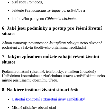
plžů rodu
Pomacea
,
bakterie
Pseudomonas syringae
pv.
actinidiae
a
houbového patogenu
Gibberella circinata
.
6. Jaké jsou podmínky a postup pro řešení životní
situace
Zákon stanovuje povinnost ohlásit zjištění výskytu nebo důvodné
podezření z výskytu škodlivého organismu neodkladně.
7. Jakým způsobem můžete zahájit řešení životní
situace
Podáním ohlášení (písemně, telefonicky, e-mailem či osobně)
Ústřednímu kontrolnímu a zkušebnímu ústavu zemědělskému nebo
místně příslušnému obecnímu úřadu.
8. Na které instituci životní situaci řešit
Ústřední kontrolní a zkušební ústav zemědělský
Místně příslušný obecní úřad