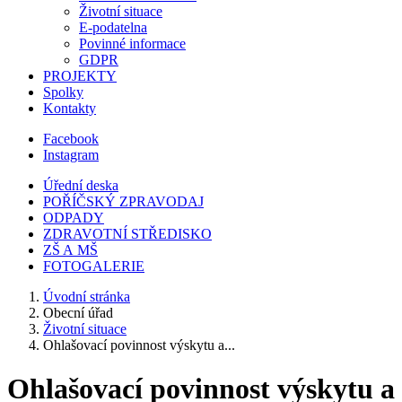
Životní situace
E-podatelna
Povinné informace
GDPR
PROJEKTY
Spolky
Kontakty
Facebook
Instagram
Úřední deska
POŘÍČSKÝ ZPRAVODAJ
ODPADY
ZDRAVOTNÍ STŘEDISKO
ZŠ A MŠ
FOTOGALERIE
Úvodní stránka
Obecní úřad
Životní situace
Ohlašovací povinnost výskytu a...
Ohlašovací povinnost výskytu a