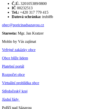
Č.Ú.
320105389/0800
IČ
00232513
Tel.:
+420 317 779 415
Datová schránka:
irubi8b
obec@poricinadsazavou.cz
Starosta:
Mgr. Jan Kratzer
Mohlo by Vás zajímat
Veřejné zakázky obce
Obce blíže lidem
Platební portál
Rozpočet obce
Virtuální prohlídka obce
Středočeský kraj
Jízdní řády
Poříčí nad Sázavou