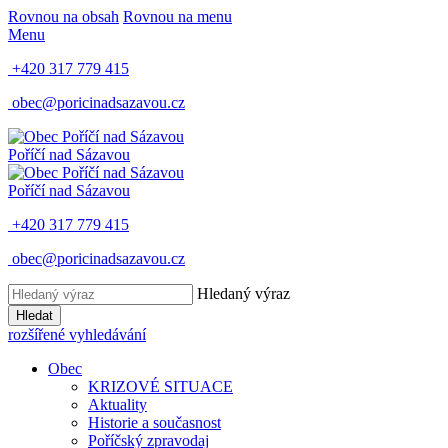
Rovnou na obsah
Rovnou na menu
Menu
+420 317 779 415
obec@poricinadsazavou.cz
Poříčí nad Sázavou
Poříčí nad Sázavou
+420 317 779 415
obec@poricinadsazavou.cz
Hledaný výraz
Hledat
rozšířené vyhledávání
Obec
KRIZOVÉ SITUACE
Aktuality
Historie a současnost
Poříčský zpravodaj