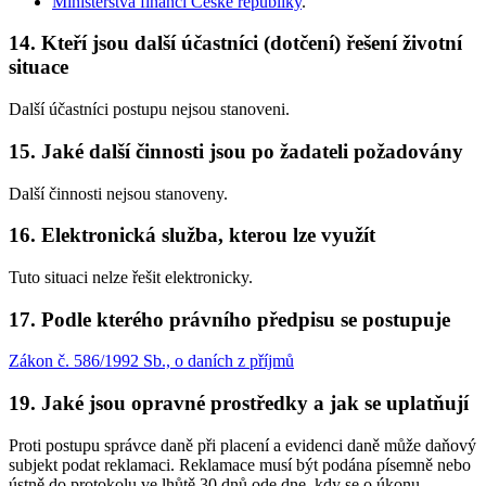
Ministerstva financí České republiky
.
14. Kteří jsou další účastníci (dotčení) řešení životní
situace
Další účastníci postupu nejsou stanoveni.
15. Jaké další činnosti jsou po žadateli požadovány
Další činnosti nejsou stanoveny.
16. Elektronická služba, kterou lze využít
Tuto situaci nelze řešit elektronicky.
17. Podle kterého právního předpisu se postupuje
Zákon č. 586/1992 Sb., o daních z příjmů
19. Jaké jsou opravné prostředky a jak se uplatňují
Proti postupu správce daně při placení a evidenci daně může daňový
subjekt podat reklamaci. Reklamace musí být podána písemně nebo
ústně do protokolu ve lhůtě 30 dnů ode dne, kdy se o úkonu