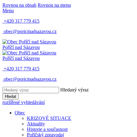
Rovnou na obsah
Rovnou na menu
Menu
+420 317 779 415
obec@poricinadsazavou.cz
Poříčí nad Sázavou
Poříčí nad Sázavou
+420 317 779 415
obec@poricinadsazavou.cz
Hledaný výraz
Hledat
rozšířené vyhledávání
Obec
KRIZOVÉ SITUACE
Aktuality
Historie a současnost
Poříčský zpravodaj