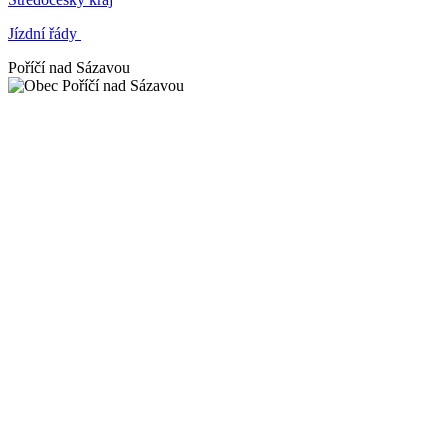
Jízdní řády
Poříčí nad Sázavou