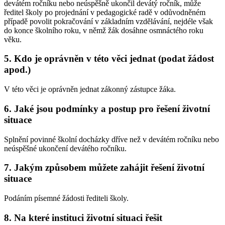
devátém ročníku nebo neúspěšně ukončil devátý ročník, může
ředitel školy po projednání v pedagogické radě v odůvodněném
případě povolit pokračování v základním vzdělávání, nejdéle však
do konce školního roku, v němž žák dosáhne osmnáctého roku
věku.
5. Kdo je oprávněn v této věci jednat (podat žádost
apod.)
V této věci je oprávněn jednat zákonný zástupce žáka.
6. Jaké jsou podmínky a postup pro řešení životní
situace
Splnění povinné školní docházky dříve než v devátém ročníku nebo
neúspěšné ukončení devátého ročníku.
7. Jakým způsobem můžete zahájit řešení životní
situace
Podáním písemné žádosti řediteli školy.
8. Na které instituci životní situaci řešit