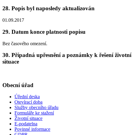
28. Popis byl naposledy aktualizován
01.09.2017
29. Datum konce platnosti popisu
Bez časového omezení.
30. Případná upřesnění a poznámky k řešení životní
situace
Obecní úřad
Úřední deska
Otevírací doba
Služby obecního úřadu
Formuláře ke stažení
Životní situace
E-podatelna
Povinné informace
GDPR