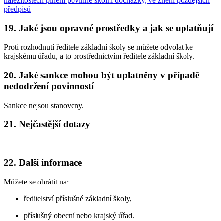
náležitostech plnění povinné školní docházky, ve znění pozdějších
předpisů
19. Jaké jsou opravné prostředky a jak se uplatňují
Proti rozhodnutí ředitele základní školy se můžete odvolat ke
krajskému úřadu, a to prostřednictvím ředitele základní školy.
20. Jaké sankce mohou být uplatněny v případě
nedodržení povinností
Sankce nejsou stanoveny.
21. Nejčastější dotazy
22. Další informace
Můžete se obrátit na:
ředitelství příslušné základní školy,
příslušný obecní nebo krajský úřad.