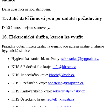
Další účastníci nejsou stanoveni.
15. Jaké další činnosti jsou po žadateli požadovány
Další činnosti nejsou stanoveny.
16. Elektronická služba, kterou lze využít
Případný dotaz můžete zaslat na e-mailovou adresu místně příslušné
hygienické stanice:
Hygienická stanice hl. m. Prahy:
sekretariat@hygpraha.cz
KHS Středočeského kraje:
info@khsstc.cz
KHS Jihočeského kraje:
khscb@khscb.cz
KHS Plzeňského kraje:
podatelna@khsplzen.cz
KHS Karlovarského kraje:
sekretariat@khskv.cz
KHS Ústeckého kraje:
reditel@khsusti.cz