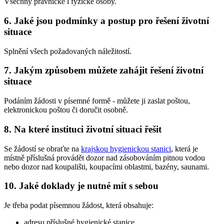
Všechny právnické i fyzické osoby.
6. Jaké jsou podmínky a postup pro řešení životní
situace
Splnění všech požadovaných náležitostí.
7. Jakým způsobem můžete zahájit řešení životní
situace
Podáním žádosti v písemné formě - můžete ji zaslat poštou,
elektronickou poštou či doručit osobně.
8. Na které instituci životní situaci řešit
Se žádostí se obraťte na
krajskou hygienickou stanici
, která je
místně příslušná provádět dozor nad zásobováním pitnou vodou
nebo dozor nad koupališti, koupacími oblastmi, bazény, saunami.
10. Jaké doklady je nutné mít s sebou
Je třeba podat písemnou žádost, která obsahuje:
adresu příslušné hygienické stanice,