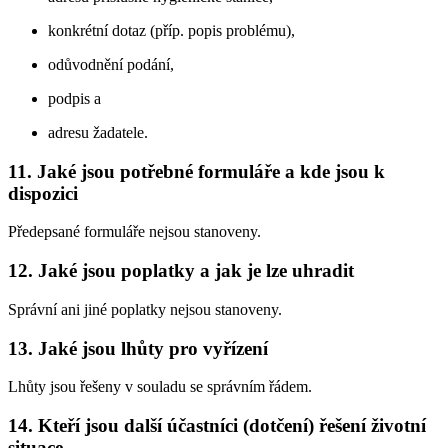
konkrétní dotaz (příp. popis problému),
odůvodnění podání,
podpis a
adresu žadatele.
11. Jaké jsou potřebné formuláře a kde jsou k
dispozici
Předepsané formuláře nejsou stanoveny.
12. Jaké jsou poplatky a jak je lze uhradit
Správní ani jiné poplatky nejsou stanoveny.
13. Jaké jsou lhůty pro vyřízení
Lhůty jsou řešeny v souladu se správním řádem.
14. Kteří jsou další účastníci (dotčení) řešení životní
situace