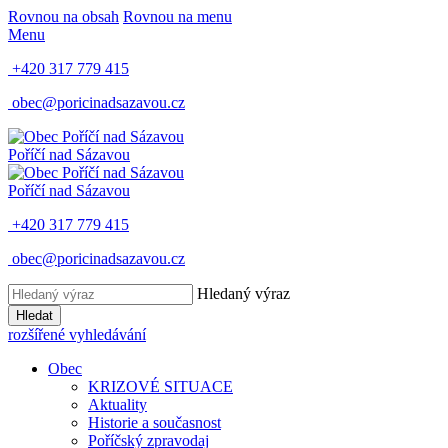
Rovnou na obsah
Rovnou na menu
Menu
+420 317 779 415
obec@poricinadsazavou.cz
Poříčí nad Sázavou
Poříčí nad Sázavou
+420 317 779 415
obec@poricinadsazavou.cz
Hledaný výraz
Hledat
rozšířené vyhledávání
Obec
KRIZOVÉ SITUACE
Aktuality
Historie a současnost
Poříčský zpravodaj