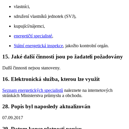
vlastníci,
sdružení vlastníků jednotek (SVJ),
kupující/nájemci,
energetičtí specialisté
,
Státní energetická inspekce
, jakožto kontrolní orgán.
15. Jaké další činnosti jsou po žadateli požadovány
Další činnosti nejsou stanoveny.
16. Elektronická služba, kterou lze využít
Seznam energetických specialistů
naleznete na internetových
stránkách Ministerstva průmyslu a obchodu.
28. Popis byl naposledy aktualizován
07.09.2017
29. Datum konce platnosti popisu