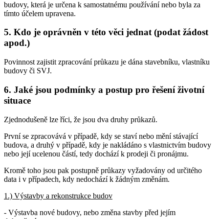
budovy, která je určena k samostatnému používání nebo byla za
tímto účelem upravena.
5. Kdo je oprávněn v této věci jednat (podat žádost
apod.)
Povinnost zajistit zpracování průkazu je dána stavebníku, vlastníku
budovy či SVJ.
6. Jaké jsou podmínky a postup pro řešení životní
situace
Zjednodušeně lze říci, že jsou dva druhy průkazů.
První se zpracovává v případě, kdy se staví nebo mění stávající
budova, a druhý v případě, kdy je nakládáno s vlastnictvím budovy
nebo její ucelenou částí, tedy dochází k prodeji či pronájmu.
Kromě toho jsou pak postupně průkazy vyžadovány od určitého
data i v případech, kdy nedochází k žádným změnám.
1.) Výstavby a rekonstrukce budov
- Výstavba nové budovy, nebo změna stavby před jejím