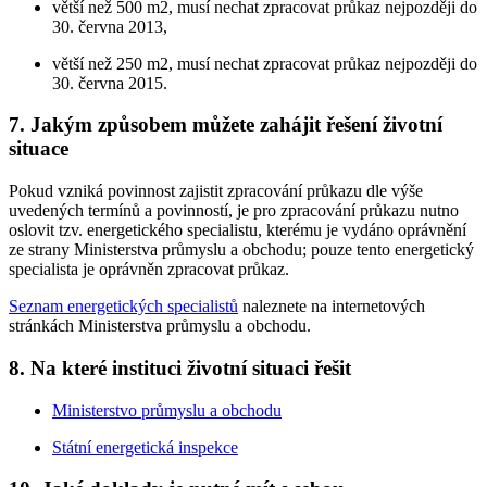
větší než 500 m2, musí nechat zpracovat průkaz nejpozději do
30. června 2013,
větší než 250 m2, musí nechat zpracovat průkaz nejpozději do
30. června 2015.
7. Jakým způsobem můžete zahájit řešení životní
situace
Pokud vzniká povinnost zajistit zpracování průkazu dle výše
uvedených termínů a povinností, je pro zpracování průkazu nutno
oslovit tzv. energetického specialistu, kterému je vydáno oprávnění
ze strany Ministerstva průmyslu a obchodu; pouze tento energetický
specialista je oprávněn zpracovat průkaz.
Seznam energetických specialistů
naleznete na internetových
stránkách Ministerstva průmyslu a obchodu.
8. Na které instituci životní situaci řešit
Ministerstvo průmyslu a obchodu
Státní energetická inspekce