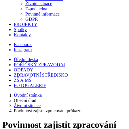
Životní situace
E-podatelna
Povinné informace
GDPR
PROJEKTY
Spolky
Kontakty
Facebook
Instagram
Úřední deska
POŘÍČSKÝ ZPRAVODAJ
ODPADY
ZDRAVOTNÍ STŘEDISKO
ZŠ A MŠ
FOTOGALERIE
Úvodní stránka
Obecní úřad
Životní situace
Povinnost zajistit zpracování průkazu...
Povinnost zajistit zpracování