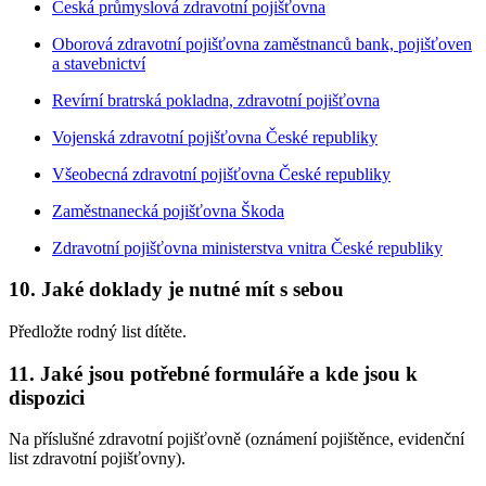
Česká průmyslová zdravotní pojišťovna
Oborová zdravotní pojišťovna zaměstnanců bank, pojišťoven
a stavebnictví
Revírní bratrská pokladna, zdravotní pojišťovna
Vojenská zdravotní pojišťovna České republiky
Všeobecná zdravotní pojišťovna České republiky
Zaměstnanecká pojišťovna Škoda
Zdravotní pojišťovna ministerstva vnitra České republiky
10. Jaké doklady je nutné mít s sebou
Předložte rodný list dítěte.
11. Jaké jsou potřebné formuláře a kde jsou k
dispozici
Na příslušné zdravotní pojišťovně (oznámení pojištěnce, evidenční
list zdravotní pojišťovny).