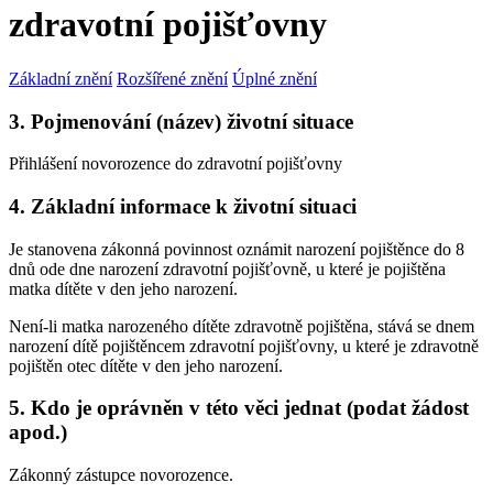
zdravotní pojišťovny
Základní znění
Rozšířené znění
Úplné znění
3. Pojmenování (název) životní situace
Přihlášení novorozence do zdravotní pojišťovny
4. Základní informace k životní situaci
Je stanovena zákonná povinnost oznámit narození pojištěnce do 8
dnů ode dne narození zdravotní pojišťovně, u které je pojištěna
matka dítěte v den jeho narození.
Není-li matka narozeného dítěte zdravotně pojištěna, stává se dnem
narození dítě pojištěncem zdravotní pojišťovny, u které je zdravotně
pojištěn otec dítěte v den jeho narození.
5. Kdo je oprávněn v této věci jednat (podat žádost
apod.)
Zákonný zástupce novorozence.