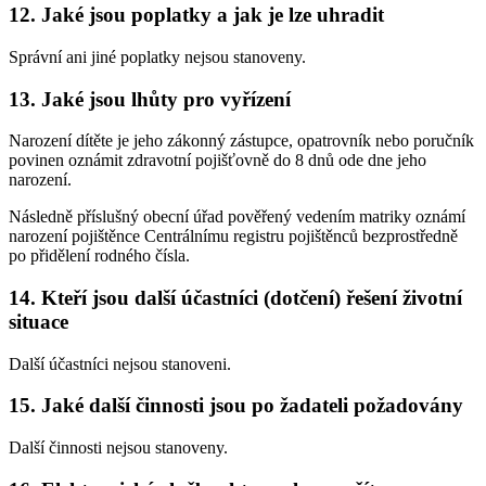
12. Jaké jsou poplatky a jak je lze uhradit
Správní ani jiné poplatky nejsou stanoveny.
13. Jaké jsou lhůty pro vyřízení
Narození dítěte je jeho zákonný zástupce, opatrovník nebo poručník
povinen oznámit zdravotní pojišťovně do 8 dnů ode dne jeho
narození.
Následně příslušný obecní úřad pověřený vedením matriky oznámí
narození pojištěnce Centrálnímu registru pojištěnců bezprostředně
po přidělení rodného čísla.
14. Kteří jsou další účastníci (dotčení) řešení životní
situace
Další účastníci nejsou stanoveni.
15. Jaké další činnosti jsou po žadateli požadovány
Další činnosti nejsou stanoveny.