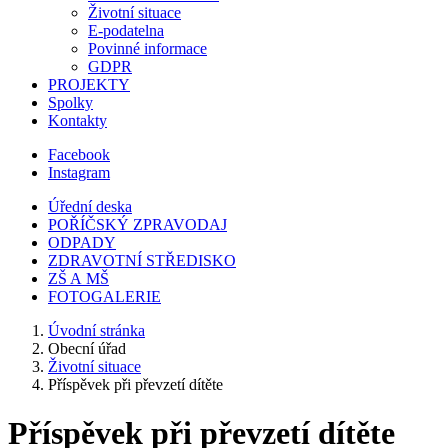
Životní situace
E-podatelna
Povinné informace
GDPR
PROJEKTY
Spolky
Kontakty
Facebook
Instagram
Úřední deska
POŘÍČSKÝ ZPRAVODAJ
ODPADY
ZDRAVOTNÍ STŘEDISKO
ZŠ A MŠ
FOTOGALERIE
Úvodní stránka
Obecní úřad
Životní situace
Příspěvek při převzetí dítěte
Příspěvek při převzetí dítěte