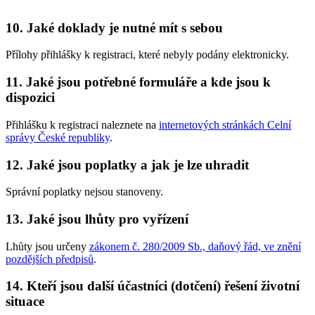
10. Jaké doklady je nutné mít s sebou
Přílohy přihlášky k registraci, které nebyly podány elektronicky.
11. Jaké jsou potřebné formuláře a kde jsou k
dispozici
Přihlášku k registraci naleznete na
internetových stránkách Celní
správy České republiky
.
12. Jaké jsou poplatky a jak je lze uhradit
Správní poplatky nejsou stanoveny.
13. Jaké jsou lhůty pro vyřízení
Lhůty jsou určeny
zákonem č. 280/2009 Sb., daňový řád, ve znění
pozdějších předpisů
.
14. Kteří jsou další účastníci (dotčení) řešení životní
situace