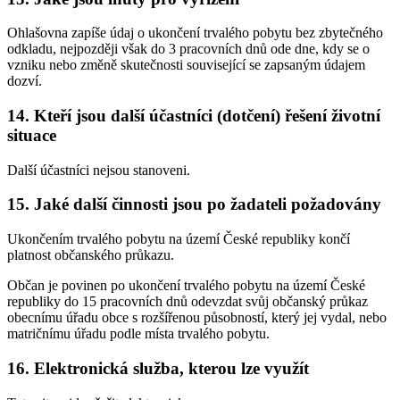
Ohlašovna zapíše údaj o ukončení trvalého pobytu bez zbytečného
odkladu, nejpozději však do 3 pracovních dnů ode dne, kdy se o
vzniku nebo změně skutečnosti související se zapsaným údajem
dozví.
14. Kteří jsou další účastníci (dotčení) řešení životní
situace
Další účastníci nejsou stanoveni.
15. Jaké další činnosti jsou po žadateli požadovány
Ukončením trvalého pobytu na území České republiky končí
platnost občanského průkazu.
Občan je povinen po ukončení trvalého pobytu na území České
republiky do 15 pracovních dnů odevzdat svůj občanský průkaz
obecnímu úřadu obce s rozšířenou působností, který jej vydal, nebo
matričnímu úřadu podle místa trvalého pobytu.
16. Elektronická služba, kterou lze využít