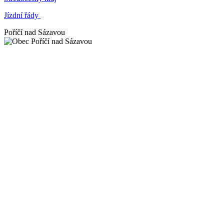
Jízdní řády
Poříčí nad Sázavou