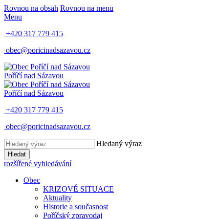
Rovnou na obsah
Rovnou na menu
Menu
+420 317 779 415
obec@poricinadsazavou.cz
Poříčí nad Sázavou
Poříčí nad Sázavou
+420 317 779 415
obec@poricinadsazavou.cz
Hledaný výraz
Hledat
rozšířené vyhledávání
Obec
KRIZOVÉ SITUACE
Aktuality
Historie a současnost
Poříčský zpravodaj