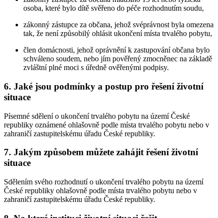
osoba, které bylo dítě svěřeno do péče rozhodnutím soudu,
zákonný zástupce za občana, jehož svéprávnost byla omezena
tak, že není způsobilý ohlásit ukončení místa trvalého pobytu,
člen domácnosti, jehož oprávnění k zastupování občana bylo
schváleno soudem, nebo jím pověřený zmocněnec na základě
zvláštní plné moci s úředně ověřenými podpisy.
6. Jaké jsou podmínky a postup pro řešení životní
situace
Písemné sdělení o ukončení trvalého pobytu na území České
republiky oznámené ohlašovně podle místa trvalého pobytu nebo v
zahraničí zastupitelskému úřadu České republiky.
7. Jakým způsobem můžete zahájit řešení životní
situace
Sdělením svého rozhodnutí o ukončení trvalého pobytu na území
České republiky ohlašovně podle místa trvalého pobytu nebo v
zahraničí zastupitelskému úřadu České republiky.