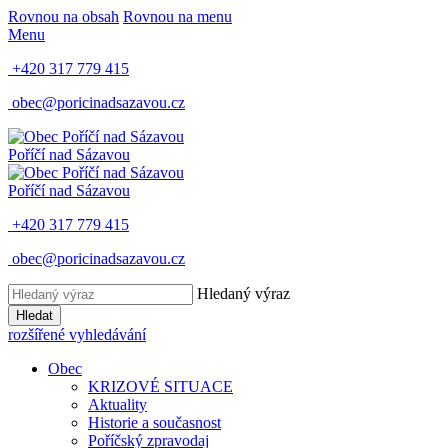
Rovnou na obsah
Rovnou na menu
Menu
+420 317 779 415
obec@poricinadsazavou.cz
Poříčí nad Sázavou
Poříčí nad Sázavou
+420 317 779 415
obec@poricinadsazavou.cz
Hledaný výraz
Hledat
rozšířené vyhledávání
Obec
KRIZOVÉ SITUACE
Aktuality
Historie a současnost
Poříčský zpravodaj