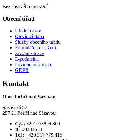
Bez časového omezení.
Obecní úřad
Úřední deska
Otevírací doba
Služby obecního úřadu
Formuláře ke stažení
Životní situace
E-podatelna
Povinné informace
GDPR
Kontakt
Obec Poříčí nad Sázavou
Sázavská 57
257 21 Poříčí nad Sázavou
Č.Ú.
320105389/0800
IČ
00232513
Tel.:
+420 317 779 415