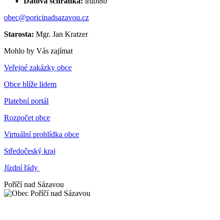
Datová schránka:
irubi8b
obec@poricinadsazavou.cz
Starosta:
Mgr. Jan Kratzer
Mohlo by Vás zajímat
Veřejné zakázky obce
Obce blíže lidem
Platební portál
Rozpočet obce
Virtuální prohlídka obce
Středočeský kraj
Jízdní řády
Poříčí nad Sázavou