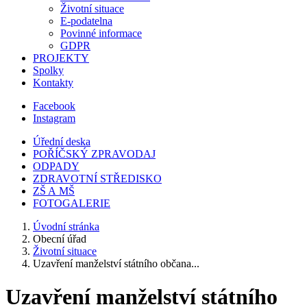
Životní situace
E-podatelna
Povinné informace
GDPR
PROJEKTY
Spolky
Kontakty
Facebook
Instagram
Úřední deska
POŘÍČSKÝ ZPRAVODAJ
ODPADY
ZDRAVOTNÍ STŘEDISKO
ZŠ A MŠ
FOTOGALERIE
Úvodní stránka
Obecní úřad
Životní situace
Uzavření manželství státního občana...
Uzavření manželství státního