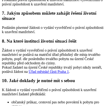
právní způsobilosti k uzavření manželství.
7. Jakým způsobem můžete zahájit řešení životní
situace
Podáním písemné žádosti o vydání vysvědčení o právní způsobilosti
k uzavření manželství.
8. Na které instituci životní situaci řešit
Žádost o vydání vysvědčení o právní způsobilosti k uzavření
manželství se podává na matriční úřad příslušný dle místa trvalého
pobytu, popř. dle posledního trvalého pobytu na území České
republiky před odchodem do ciziny.
Pokud žadatel na území České republiky trvalý pobyt nikdy neměl,
podává žádost na
Úřad městské části Praha 1
.
10. Jaké doklady je nutné mít s sebou
K žádosti o vydání vysvědčení o právní způsobilosti k uzavření
manželství žadatel předkládá:
občanský průkaz, cestovní pas nebo povolení k pobytu pro