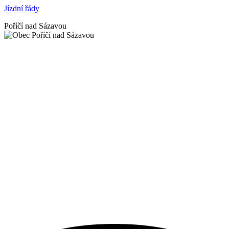
Jízdní řády
Poříčí nad Sázavou