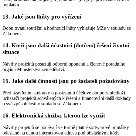
poplatku.
13. Jaké jsou lhůty pro vyřízení
Dobu trvání soutěžní a hodnotící lhůty vyhlašuje MZe v souladu se
Zákonem.
14. Kteří jsou další účastníci (dotčení) řešení životní
situace
Návrhy projektů posuzují odborní oponenti a členové poradního
orgánu Ministerstva zemědělství.
15. Jaké další činnosti jsou po žadateli požadovány
Před uzavřením smlouvy o poskytnutí účelové podpory předloží
uchazeči projektů schválených k řešení a financování další doklady
o své způsobilosti v souladu se Zákonem.
16. Elektronická služba, kterou lze využít
Návrhy projektů se podávají ve formě platné softwarové přihlášky
odeslané na danou internetovou adresu pod příslušnými kódy.