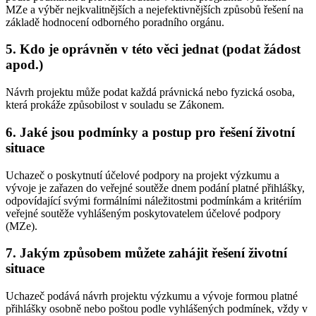
MZe a výběr nejkvalitnějších a nejefektivnějších způsobů řešení na
základě hodnocení odborného poradního orgánu.
5. Kdo je oprávněn v této věci jednat (podat žádost
apod.)
Návrh projektu může podat každá právnická nebo fyzická osoba,
která prokáže způsobilost v souladu se Zákonem.
6. Jaké jsou podmínky a postup pro řešení životní
situace
Uchazeč o poskytnutí účelové podpory na projekt výzkumu a
vývoje je zařazen do veřejné soutěže dnem podání platné přihlášky,
odpovídající svými formálními náležitostmi podmínkám a kritériím
veřejné soutěže vyhlášeným poskytovatelem účelové podpory
(MZe).
7. Jakým způsobem můžete zahájit řešení životní
situace
Uchazeč podává návrh projektu výzkumu a vývoje formou platné
přihlášky osobně nebo poštou podle vyhlášených podmínek, vždy v