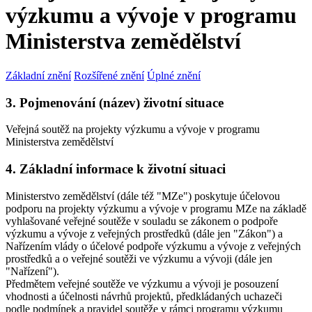
výzkumu a vývoje v programu
Ministerstva zemědělství
Základní znění
Rozšířené znění
Úplné znění
3. Pojmenování (název) životní situace
Veřejná soutěž na projekty výzkumu a vývoje v programu
Ministerstva zemědělství
4. Základní informace k životní situaci
Ministerstvo zemědělství (dále též "MZe") poskytuje účelovou
podporu na projekty výzkumu a vývoje v programu MZe na základě
vyhlašované veřejné soutěže v souladu se zákonem o podpoře
výzkumu a vývoje z veřejných prostředků (dále jen "Zákon") a
Nařízením vlády o účelové podpoře výzkumu a vývoje z veřejných
prostředků a o veřejné soutěži ve výzkumu a vývoji (dále jen
"Nařízení").
Předmětem veřejné soutěže ve výzkumu a vývoji je posouzení
vhodnosti a účelnosti návrhů projektů, předkládaných uchazeči
podle podmínek a pravidel soutěže v rámci programu výzkumu