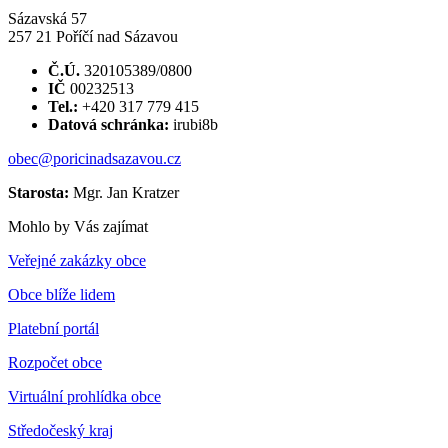
Sázavská 57
257 21 Poříčí nad Sázavou
Č.Ú.
320105389/0800
IČ
00232513
Tel.:
+420 317 779 415
Datová schránka:
irubi8b
obec@poricinadsazavou.cz
Starosta:
Mgr. Jan Kratzer
Mohlo by Vás zajímat
Veřejné zakázky obce
Obce blíže lidem
Platební portál
Rozpočet obce
Virtuální prohlídka obce
Středočeský kraj