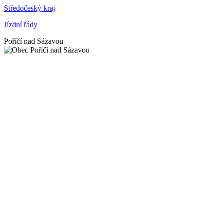
Středočeský kraj
Jízdní řády
Poříčí nad Sázavou