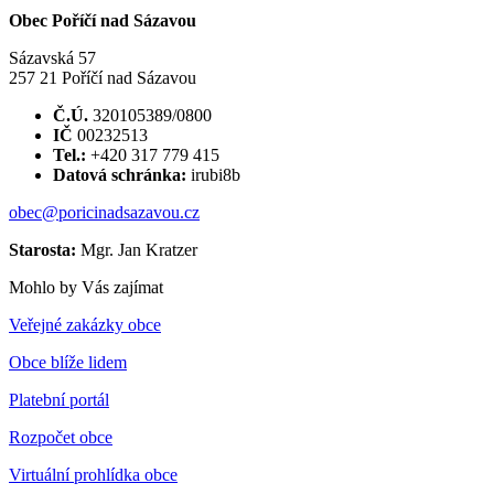
Obec Poříčí nad Sázavou
Sázavská 57
257 21 Poříčí nad Sázavou
Č.Ú.
320105389/0800
IČ
00232513
Tel.:
+420 317 779 415
Datová schránka:
irubi8b
obec@poricinadsazavou.cz
Starosta:
Mgr. Jan Kratzer
Mohlo by Vás zajímat
Veřejné zakázky obce
Obce blíže lidem
Platební portál
Rozpočet obce
Virtuální prohlídka obce