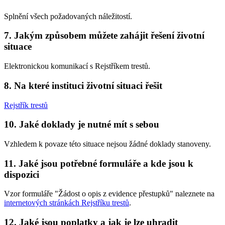
Splnění všech požadovaných náležitostí.
7. Jakým způsobem můžete zahájit řešení životní
situace
Elektronickou komunikací s Rejstříkem trestů.
8. Na které instituci životní situaci řešit
Rejstřík trestů
10. Jaké doklady je nutné mít s sebou
Vzhledem k povaze této situace nejsou žádné doklady stanoveny.
11. Jaké jsou potřebné formuláře a kde jsou k
dispozici
Vzor formuláře "Žádost o opis z evidence přestupků" naleznete na
internetových stránkách Rejstříku trestů
.
12. Jaké jsou poplatky a jak je lze uhradit