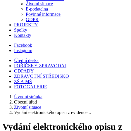
Životní situace
E-podatelna
Povinné informace
GDPR
PROJEKTY
Spolky
Kontakty
Facebook
Instagram
Úřední deska
POŘÍČSKÝ ZPRAVODAJ
ODPADY
ZDRAVOTNÍ STŘEDISKO
ZŠ A MŠ
FOTOGALERIE
Úvodní stránka
Obecní úřad
Životní situace
Vydání elektronického opisu z evidence...
Vydání elektronického opisu z