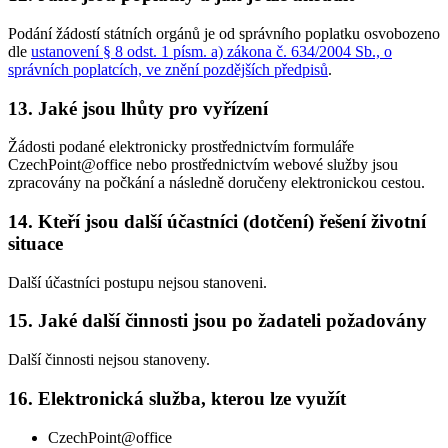
Podání žádostí státních orgánů je od správního poplatku osvobozeno
dle
ustanovení § 8 odst. 1 písm. a) zákona č. 634/2004 Sb., o
správních poplatcích, ve znění pozdějších předpisů
.
13. Jaké jsou lhůty pro vyřízení
Žádosti podané elektronicky prostřednictvím formuláře
CzechPoint@office nebo prostřednictvím webové služby jsou
zpracovány na počkání a následně doručeny elektronickou cestou.
14. Kteří jsou další účastníci (dotčení) řešení životní
situace
Další účastníci postupu nejsou stanoveni.
15. Jaké další činnosti jsou po žadateli požadovány
Další činnosti nejsou stanoveny.
16. Elektronická služba, kterou lze využít
CzechPoint@office