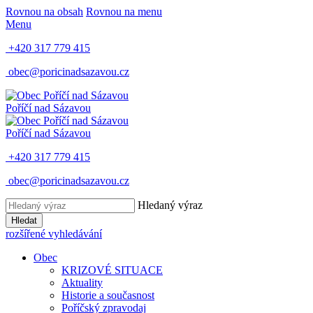
Rovnou na obsah
Rovnou na menu
Menu
+420 317 779 415
obec@poricinadsazavou.cz
Poříčí nad Sázavou
Poříčí nad Sázavou
+420 317 779 415
obec@poricinadsazavou.cz
Hledaný výraz
Hledat
rozšířené vyhledávání
Obec
KRIZOVÉ SITUACE
Aktuality
Historie a současnost
Poříčský zpravodaj