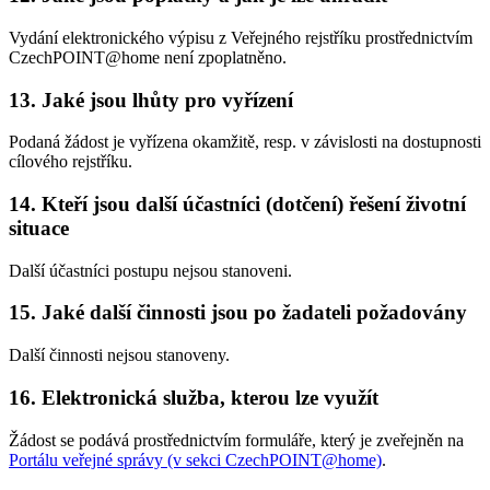
Vydání elektronického výpisu z Veřejného rejstříku prostřednictvím
CzechPOINT@home není zpoplatněno.
13. Jaké jsou lhůty pro vyřízení
Podaná žádost je vyřízena okamžitě, resp. v závislosti na dostupnosti
cílového rejstříku.
14. Kteří jsou další účastníci (dotčení) řešení životní
situace
Další účastníci postupu nejsou stanoveni.
15. Jaké další činnosti jsou po žadateli požadovány
Další činnosti nejsou stanoveny.
16. Elektronická služba, kterou lze využít
Žádost se podává prostřednictvím formuláře, který je zveřejněn na
Portálu veřejné správy (v sekci CzechPOINT@home)
.