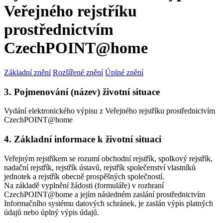
Veřejného rejstříku
prostřednictvím
CzechPOINT@home
Základní znění
Rozšířené znění
Úplné znění
3. Pojmenování (název) životní situace
Vydání elektronického výpisu z Veřejného rejstříku prostřednictvím
CzechPOINT@home
4. Základní informace k životní situaci
Veřejným rejstříkem se rozumí obchodní rejstřík, spolkový rejstřík,
nadační rejstřík, rejstřík ústavů, rejstřík společenství vlastníků
jednotek a rejstřík obecně prospěšných společností.
Na základě vyplnění žádosti (formuláře) v rozhraní
CzechPOINT@home a jejím následném zaslání prostřednictvím
Informačního systému datových schránek, je zaslán výpis platných
údajů nebo úplný výpis údajů.