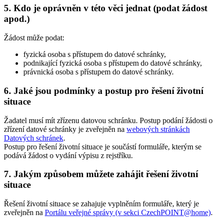
5. Kdo je oprávněn v této věci jednat (podat žádost
apod.)
Žádost může podat:
fyzická osoba s přístupem do datové schránky,
podnikající fyzická osoba s přístupem do datové schránky,
právnická osoba s přístupem do datové schránky.
6. Jaké jsou podmínky a postup pro řešení životní
situace
Žadatel musí mít zřízenu datovou schránku. Postup podání žádosti o
zřízení datové schránky je zveřejněn na
webových stránkách
Datových schránek
.
Postup pro řešení životní situace je součástí formuláře, kterým se
podává žádost o vydání výpisu z rejstříku.
7. Jakým způsobem můžete zahájit řešení životní
situace
Řešení životní situace se zahajuje vyplněním formuláře, který je
zveřejněn na
Portálu veřejné správy (v sekci CzechPOINT@home)
.