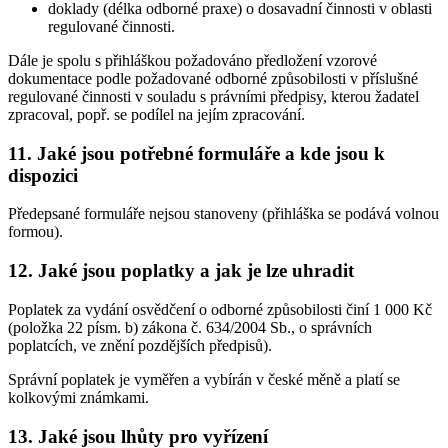
doklady (délka odborné praxe) o dosavadní činnosti v oblasti
regulované činnosti.
Dále je spolu s přihláškou požadováno předložení vzorové
dokumentace podle požadované odborné způsobilosti v příslušné
regulované činnosti v souladu s právními předpisy, kterou žadatel
zpracoval, popř. se podílel na jejím zpracování.
11. Jaké jsou potřebné formuláře a kde jsou k
dispozici
Předepsané formuláře nejsou stanoveny (přihláška se podává volnou
formou).
12. Jaké jsou poplatky a jak je lze uhradit
Poplatek za vydání osvědčení o odborné způsobilosti činí 1 000 Kč
(položka 22 písm. b) zákona č. 634/2004 Sb., o správních
poplatcích, ve znění pozdějších předpisů).
Správní poplatek je vyměřen a vybírán v české měně a platí se
kolkovými známkami.
13. Jaké jsou lhůty pro vyřízení