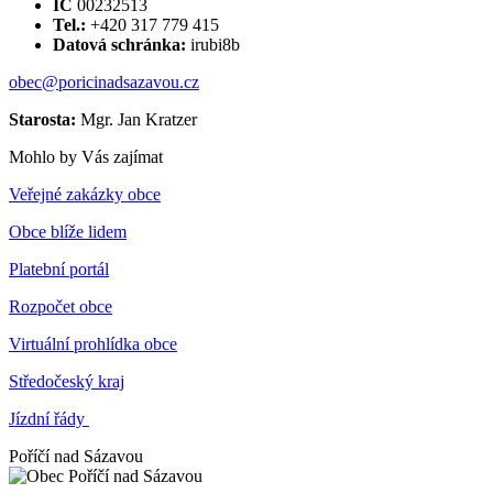
IČ
00232513
Tel.:
+420 317 779 415
Datová schránka:
irubi8b
obec@poricinadsazavou.cz
Starosta:
Mgr. Jan Kratzer
Mohlo by Vás zajímat
Veřejné zakázky obce
Obce blíže lidem
Platební portál
Rozpočet obce
Virtuální prohlídka obce
Středočeský kraj
Jízdní řády
Poříčí nad Sázavou