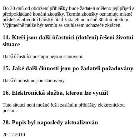
Do 30 dnů od obdržení přihlášky bude žadateli sděleno její přijetí a
předpokládané konání zkoušky. Termín zkoušky oznamuje místně
příslušný obvodní báňský úřad žadateli nejméně 30 dnů předem.
Výjimečně může být termín se souhlasem uchazeče zkrácen.
14. Kteří jsou další účastníci (dotčení) řešení životní
situace
Další účastníci postupu nejsou stanoveni.
15. Jaké další činnosti jsou po žadateli požadovány
Další činnosti nejsou stanoveny.
16. Elektronická služba, kterou lze využít
Tuto situaci není možné řešit zasláním přihlášky elektronickou
poštou.
28. Popis byl naposledy aktualizován
20.12.2010