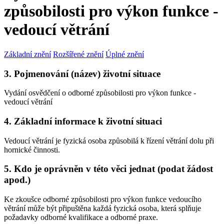
způsobilosti pro výkon funkce -
vedoucí větrání
Základní znění
Rozšířené znění
Úplné znění
3. Pojmenování (název) životní situace
Vydání osvědčení o odborné způsobilosti pro výkon funkce -
vedoucí větrání
4. Základní informace k životní situaci
Vedoucí větrání je fyzická osoba způsobilá k řízení větrání dolu při
hornické činnosti.
5. Kdo je oprávněn v této věci jednat (podat žádost
apod.)
Ke zkoušce odborné způsobilosti pro výkon funkce vedoucího
větrání může být připuštěna každá fyzická osoba, která splňuje
požadavky odborné kvalifikace a odborné praxe.