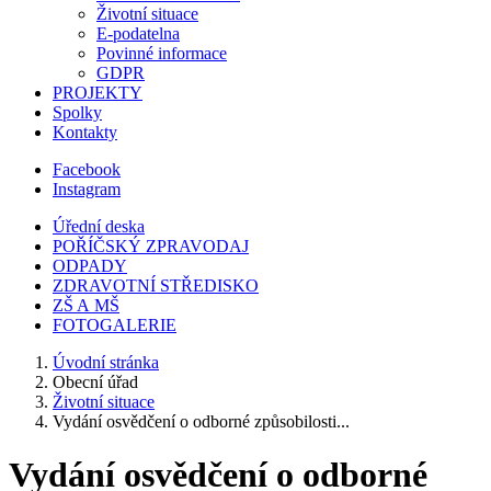
Životní situace
E-podatelna
Povinné informace
GDPR
PROJEKTY
Spolky
Kontakty
Facebook
Instagram
Úřední deska
POŘÍČSKÝ ZPRAVODAJ
ODPADY
ZDRAVOTNÍ STŘEDISKO
ZŠ A MŠ
FOTOGALERIE
Úvodní stránka
Obecní úřad
Životní situace
Vydání osvědčení o odborné způsobilosti...
Vydání osvědčení o odborné