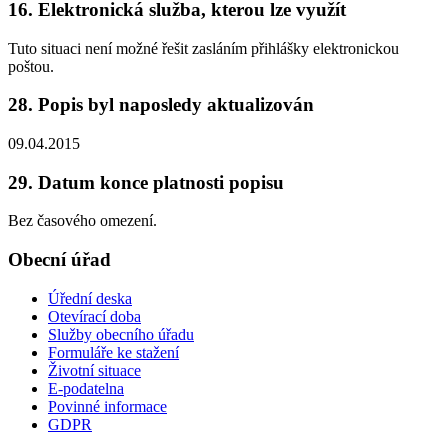
16. Elektronická služba, kterou lze využít
Tuto situaci není možné řešit zasláním přihlášky elektronickou
poštou.
28. Popis byl naposledy aktualizován
09.04.2015
29. Datum konce platnosti popisu
Bez časového omezení.
Obecní úřad
Úřední deska
Otevírací doba
Služby obecního úřadu
Formuláře ke stažení
Životní situace
E-podatelna
Povinné informace
GDPR