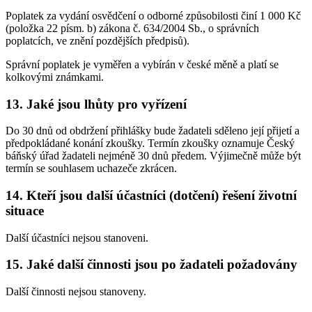
Poplatek za vydání osvědčení o odborné způsobilosti činí 1 000 Kč
(položka 22 písm. b) zákona č. 634/2004 Sb., o správních
poplatcích, ve znění pozdějších předpisů).
Správní poplatek je vyměřen a vybírán v české měně a platí se
kolkovými známkami.
13. Jaké jsou lhůty pro vyřízení
Do 30 dnů od obdržení přihlášky bude žadateli sděleno její přijetí a
předpokládané konání zkoušky. Termín zkoušky oznamuje Český
báňský úřad žadateli nejméně 30 dnů předem. Výjimečně může být
termín se souhlasem uchazeče zkrácen.
14. Kteří jsou další účastníci (dotčení) řešení životní
situace
Další účastníci nejsou stanoveni.
15. Jaké další činnosti jsou po žadateli požadovány
Další činnosti nejsou stanoveny.