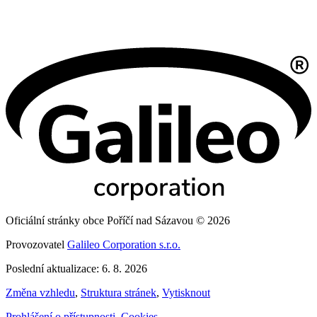
Oficiální stránky obce Poříčí nad Sázavou © 2026
Provozovatel
Galileo Corporation s.r.o.
Poslední aktualizace: 6. 8. 2026
Změna vzhledu
,
Struktura stránek
,
Vytisknout
Prohlášení o přístupnosti
,
Cookies