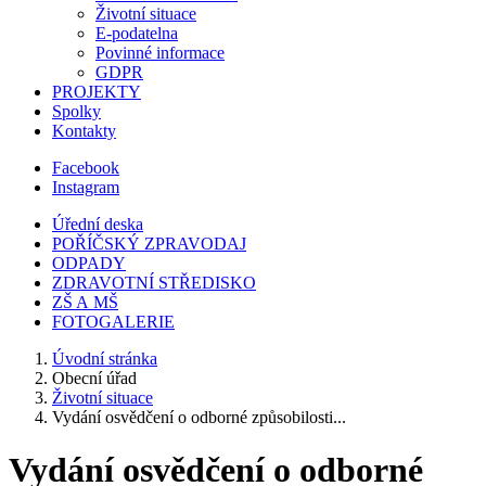
Životní situace
E-podatelna
Povinné informace
GDPR
PROJEKTY
Spolky
Kontakty
Facebook
Instagram
Úřední deska
POŘÍČSKÝ ZPRAVODAJ
ODPADY
ZDRAVOTNÍ STŘEDISKO
ZŠ A MŠ
FOTOGALERIE
Úvodní stránka
Obecní úřad
Životní situace
Vydání osvědčení o odborné způsobilosti...
Vydání osvědčení o odborné