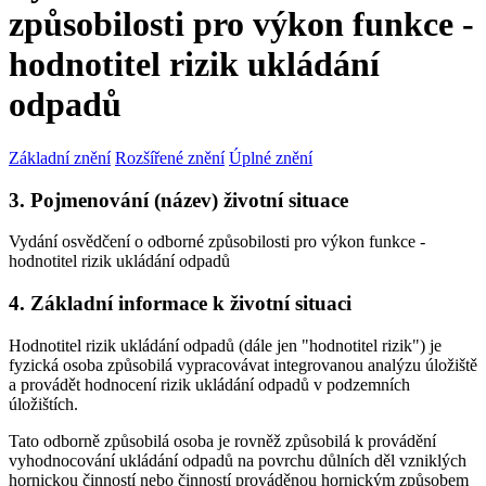
způsobilosti pro výkon funkce -
hodnotitel rizik ukládání
odpadů
Základní znění
Rozšířené znění
Úplné znění
3. Pojmenování (název) životní situace
Vydání osvědčení o odborné způsobilosti pro výkon funkce -
hodnotitel rizik ukládání odpadů
4. Základní informace k životní situaci
Hodnotitel rizik ukládání odpadů (dále jen "hodnotitel rizik") je
fyzická osoba způsobilá vypracovávat integrovanou analýzu úložiště
a provádět hodnocení rizik ukládání odpadů v podzemních
úložištích.
Tato odborně způsobilá osoba je rovněž způsobilá k provádění
vyhodnocování ukládání odpadů na povrchu důlních děl vzniklých
hornickou činností nebo činností prováděnou hornickým způsobem