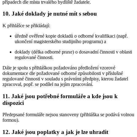
případech dle místa trvalého bydliště žadatele.
10. Jaké doklady je nutné mít s sebou
K přihlášce se přikládají:
úředně ověřené kopie dokladů o odborné kvalifikaci (např.
ukončení magisterského studijního programu) a
doklady (délka odborné praxe) o dosavadní činnosti v oblasti
regulované činnosti.
Dále je spolu s přihláškou požadováno předložení vzorové
dokumentace dle požadované odborné způsobilosti v příslušné
regulované činnosti v souladu s právními předpisy, kterou žadatel
zpracoval, popř. se podílel na jejím zpracování.
11. Jaké jsou potřebné formuláře a kde jsou k
dispozici
Předepsané formuláře nejsou stanoveny (přihláška se podává volnou
formou).
12. Jaké jsou poplatky a jak je lze uhradit