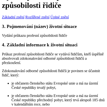
způsobilosti řidiče
Základní znění
Rozšířené znění
Úplné znění
3. Pojmenování (název) životní situace
Vydání průkazu profesní způsobilosti řidiče
4. Základní informace k životní situaci
Průkaz profesní způsobilosti řidiče se vydává řidičům, kteří úspěšně
absolvovali zdokonalování odborné způsobilosti řidičů a
přezkoušení.
Zdokonalování odborné způsobilosti řidičů je povinen se účastnit
řidič, který:
je občanem členského státu Evropské unie a má na území
České republiky trvalý pobyt,
je občanem členského státu Evropské unie a má na území
České republiky přechodný pobyt, který trvá alespoň 185 dnů
v kalendářním roce, nebo