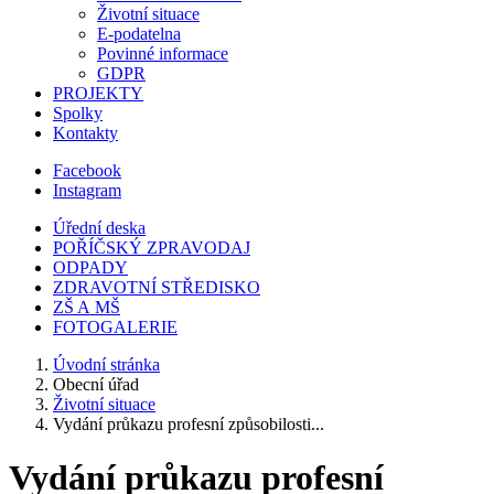
Životní situace
E-podatelna
Povinné informace
GDPR
PROJEKTY
Spolky
Kontakty
Facebook
Instagram
Úřední deska
POŘÍČSKÝ ZPRAVODAJ
ODPADY
ZDRAVOTNÍ STŘEDISKO
ZŠ A MŠ
FOTOGALERIE
Úvodní stránka
Obecní úřad
Životní situace
Vydání průkazu profesní způsobilosti...
Vydání průkazu profesní