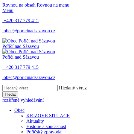
Rovnou na obsah
Rovnou na menu
Menu
+420 317 779 415
obec@poricinadsazavou.cz
Poříčí nad Sázavou
Poříčí nad Sázavou
+420 317 779 415
obec@poricinadsazavou.cz
Hledaný výraz
Hledat
rozšířené vyhledávání
Obec
KRIZOVÉ SITUACE
Aktuality
Historie a současnost
Poříčský zpravodaj