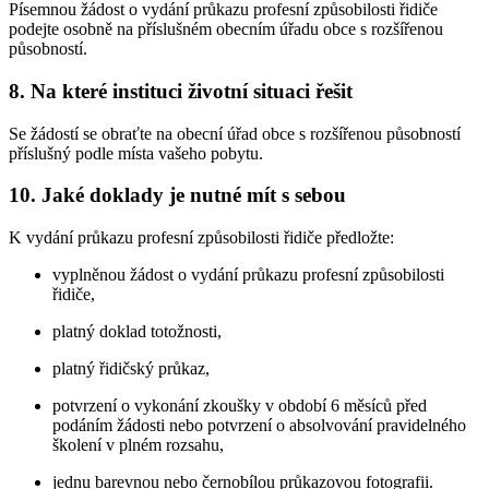
Písemnou žádost o vydání průkazu profesní způsobilosti řidiče
podejte osobně na příslušném obecním úřadu obce s rozšířenou
působností.
8. Na které instituci životní situaci řešit
Se žádostí se obraťte na obecní úřad obce s rozšířenou působností
příslušný podle místa vašeho pobytu.
10. Jaké doklady je nutné mít s sebou
K vydání průkazu profesní způsobilosti řidiče předložte:
vyplněnou žádost o vydání průkazu profesní způsobilosti
řidiče,
platný doklad totožnosti,
platný řidičský průkaz,
potvrzení o vykonání zkoušky v období 6 měsíců před
podáním žádosti nebo potvrzení o absolvování pravidelného
školení v plném rozsahu,
jednu barevnou nebo černobílou průkazovou fotografii.