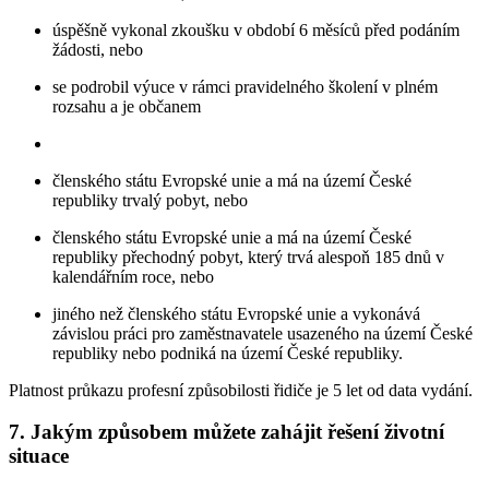
úspěšně vykonal zkoušku v období 6 měsíců před podáním
žádosti, nebo
se podrobil výuce v rámci pravidelného školení v plném
rozsahu a je občanem
členského státu Evropské unie a má na území České
republiky trvalý pobyt, nebo
členského státu Evropské unie a má na území České
republiky přechodný pobyt, který trvá alespoň 185 dnů v
kalendářním roce, nebo
jiného než členského státu Evropské unie a vykonává
závislou práci pro zaměstnavatele usazeného na území České
republiky nebo podniká na území České republiky.
Platnost průkazu profesní způsobilosti řidiče je 5 let od data vydání.
7. Jakým způsobem můžete zahájit řešení životní
situace