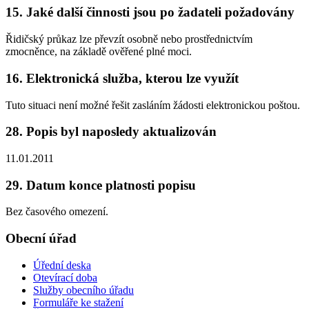
15. Jaké další činnosti jsou po žadateli požadovány
Řidičský průkaz lze převzít osobně nebo prostřednictvím
zmocněnce, na základě ověřené plné moci.
16. Elektronická služba, kterou lze využít
Tuto situaci není možné řešit zasláním žádosti elektronickou poštou.
28. Popis byl naposledy aktualizován
11.01.2011
29. Datum konce platnosti popisu
Bez časového omezení.
Obecní úřad
Úřední deska
Otevírací doba
Služby obecního úřadu
Formuláře ke stažení