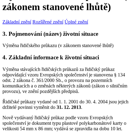
zákonem stanovené lhůtě)
Základní znění
Rozšířené znění
Úplné znění
3. Pojmenování (název) životní situace
Výměna řidičského průkazu (v zákonem stanovené lhůtě)
4. Základní informace k životní situaci
Výměna stávajících řidičských průkazů za řidičský průkaz
odpovídající vzoru Evropských společenství je stanovena § 134
odst. 2 zákona č. 361/2000 Sb., o provozu na pozemních
komunikacích a o změnách některých zákonů (zákon o silničním
provozu), ve znění pozdějších předpisů.
Řidičské průkazy vydané od 1. 1. 2001 do 30. 4. 2004 jsou jejich
držitelé povinni vyměnit do
31. 12. 2013
.
Nově vydávaný řidičský průkaz podle vzoru Evropských
společenství je dokument typu plastové polykarbonátové karty o
velikosti 54 mm x 86 mm; vydává se zpravidla na dobu 10 let.