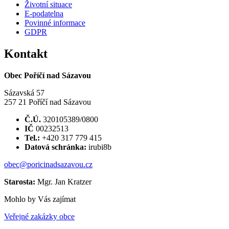
Životní situace
E-podatelna
Povinné informace
GDPR
Kontakt
Obec Poříčí nad Sázavou
Sázavská 57
257 21 Poříčí nad Sázavou
Č.Ú.
320105389/0800
IČ
00232513
Tel.:
+420 317 779 415
Datová schránka:
irubi8b
obec@poricinadsazavou.cz
Starosta:
Mgr. Jan Kratzer
Mohlo by Vás zajímat
Veřejné zakázky obce