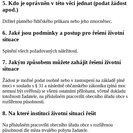
5. Kdo je oprávněn v této věci jednat (podat žádost
apod.)
Držitel platného řidičského průkazu nebo jeho zmocněnec.
6. Jaké jsou podmínky a postup pro řešení životní
situace
Splnění všech požadovaných náležitostí.
7. Jakým způsobem můžete zahájit řešení životní
situace
Žádost je možné podat osobně nebo v zastoupení na základě plné
moci v souladu s § 31 a následně občanského zákoníku (plná moc
nemusí být ověřená) se všemi ostatními přílohami, včetně dokladu
totožnosti žadatele, na příslušném pracovišti obecního úřadu obce s
rozšířenou působností.
8. Na které instituci životní situaci řešit
Na příslušném pracovišti obecního úřadu obce s rozšířenou
působností dle místa trvalého pobytu žadatele.