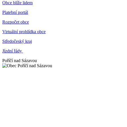
Obce blíže lidem
Platební portál
Rozpočet obce
Virtuální prohlídka obce
Středočeský kraj
Jízdní řády
Poříčí nad Sázavou