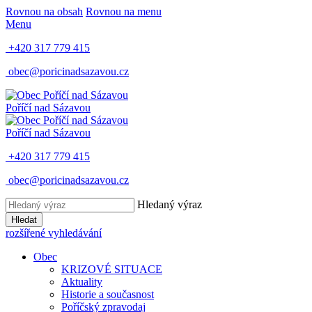
Rovnou na obsah
Rovnou na menu
Menu
+420 317 779 415
obec@poricinadsazavou.cz
Poříčí nad Sázavou
Poříčí nad Sázavou
+420 317 779 415
obec@poricinadsazavou.cz
Hledaný výraz
Hledat
rozšířené vyhledávání
Obec
KRIZOVÉ SITUACE
Aktuality
Historie a současnost
Poříčský zpravodaj