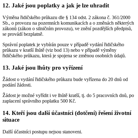
12. Jaké jsou poplatky a jak je lze uhradit
Výměna řidičského průkazu dle § 134 odst. 2 zákona č. 361/2000
Sb., o provozu na pozemních komunikacích a o změnách některých
zákonů (zákon o silničním provozu), ve znění pozdějších předpisů,
se provádí bezplatně.
Správní poplatek je vybírán pouze v případě vydání řidičského
průkazu v kratší lhůtě (viz bod 13) nebo v případě výměny
řidičského průkazu, která je spojena se změnou osobních údajů.
13. Jaké jsou lhůty pro vyřízení
Žádost o vydání řidičského průkazu bude vyřízena do 20 dnů od
podání žádosti.
Žádost je možné vyřídit i ve lhůtě kratší, tj. do 5 pracovních dnů, po
zaplacení správního poplatku 500 Kč.
14. Kteří jsou další účastníci (dotčení) řešení životní
situace
Další účastníci postupu nejsou stanoveni.