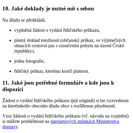
10. Jaké doklady je nutné mít s sebou
Na úřadu se předkládá:
vyplněná žádost o vydání řidičského průkazu,
platný doklad totožnosti (občanský průkaz, ve výjimečných
situacích cestovní pas s označením pobytu na území České
republiky),
jedna fotografie,
řidičský průkaz, kterému končí platnost.
11. Jaké jsou potřebné formuláře a kde jsou k
dispozici
Žádost o vydání řidičského průkazu (její originál) si lze vyzvednout
na kterémkoliv obecním úřadu obce s rozšířenou působností.
Vzor žádosti o vydání řidičského průkazu (vč. návodu na vyplnění)
si můžete prohlédnout na
internetových stránkách Ministerstva
dopravy
.