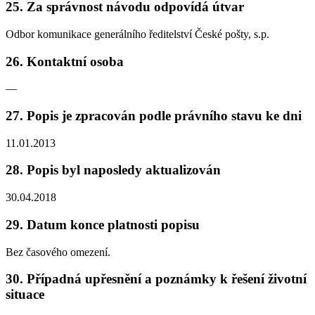
25. Za správnost návodu odpovídá útvar
Odbor komunikace generálního ředitelství České pošty, s.p.
26. Kontaktní osoba
—
27. Popis je zpracován podle právního stavu ke dni
11.01.2013
28. Popis byl naposledy aktualizován
30.04.2018
29. Datum konce platnosti popisu
Bez časového omezení.
30. Případná upřesnění a poznámky k řešení životní
situace