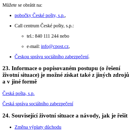
Můžete se obrátit na:
pobočky České pošty, s.p.
,
Call centrum České pošty, s.p.:
tel.: 840 111 244 nebo
e-mail:
info@cpost.cz
,
Českou správu sociálního zabezpečení
.
23. Informace o popisovaném postupu (o řešení
životní situace) je možné získat také z jiných zdrojů
a v jiné formě
Česká pošta, s.p.
Česká správa sociálního zabezpečení
24. Související životní situace a návody, jak je řešit
Změna výplaty důchodu