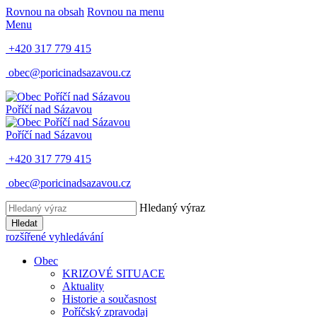
Rovnou na obsah
Rovnou na menu
Menu
+420 317 779 415
obec@poricinadsazavou.cz
Poříčí nad Sázavou
Poříčí nad Sázavou
+420 317 779 415
obec@poricinadsazavou.cz
Hledaný výraz
Hledat
rozšířené vyhledávání
Obec
KRIZOVÉ SITUACE
Aktuality
Historie a současnost
Poříčský zpravodaj