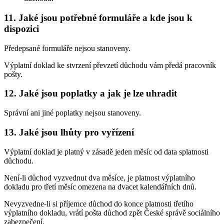
11. Jaké jsou potřebné formuláře a kde jsou k
dispozici
Předepsané formuláře nejsou stanoveny.
Výplatní doklad ke stvrzení převzetí důchodu vám předá pracovník
pošty.
12. Jaké jsou poplatky a jak je lze uhradit
Správní ani jiné poplatky nejsou stanoveny.
13. Jaké jsou lhůty pro vyřízení
Výplatní doklad je platný v zásadě jeden měsíc od data splatnosti
důchodu.
Není-li důchod vyzvednut dva měsíce, je platnost výplatního
dokladu pro třetí měsíc omezena na dvacet kalendářních dnů.
Nevyzvedne-li si příjemce důchod do konce platnosti třetího
výplatního dokladu, vrátí pošta důchod zpět České správě sociálního
zabezpečení.