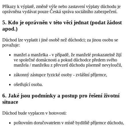
Příkazy k výplatě, změně výše nebo zastavení výplaty důchodu je
oprávněna vydávat pouze Česká správa sociálního zabezpečení.
5. Kdo je oprávněn v této věci jednat (podat žádost
apod.)
Důchod lze vyplatit i jiné osobě než důchodci; za jinou osobu se
považuje:
manžel a manželka - v případě, že manželé prokazatelně žijí
ve společné domácnosti a pokud důchodce předem svého
manžela / manželku z převzetí důchodu písemně nevyloučil,
zákonný zástupce fyzické osoby - zvláštní příjemce,
ošetřující osoba.
6. Jaké jsou podmínky a postup pro řešení životní
situace
Důchod bude vyplacen v hotovosti:
poštovním doručovatelem v místě bydliště příjemce důchodu,