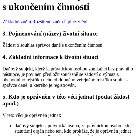
s ukončením činnosti
Základní znění
Rozšířené znění
Úplné znění
3. Pojmenování (název) životní situace
Žádost o souhlas správce daně s ukončením činnosti
4. Základní informace k životní situaci
Daňový subjekt, který je právnickou osobou zanikající bez právního
nástupce, je povinen předložit současně se žádostí o výmaz z
obchodního rejstříku nebo obdobného veřejného rejstříku souhlas
správce daně, u kterého je registrován.
5. Kdo je oprávněn v této věci jednat (podat žádost
apod.)
V této věci je oprávněn jednat:
daňový subjekt - právnická osoba; za právnickou osobu jedná
statutární orgán nebo ten, kdo prokáže, že je oprávněn jednat