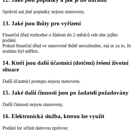
Správní ani jiné poplatky nejsou stanoveny.
13. Jaké jsou lhůty pro vyřízení
Finanční úřad rozhodne o žádosti do 2 měsíců ode dne jejího
podání.
Pokud finanční úřad ve stanovené lhůtě nerozhodne, má se za to, že
souhlas byl udělen.
14. Kteří jsou další účastníci (dotčení) řešení životní
situace
Další účastníci postupu nejsou stanoveni.
15. Jaké další činnosti jsou po žadateli požadovány
Další činnosti nejsou stanoveny.
16. Elektronická služba, kterou lze využít
Podání lze učinit datovou zprávou: