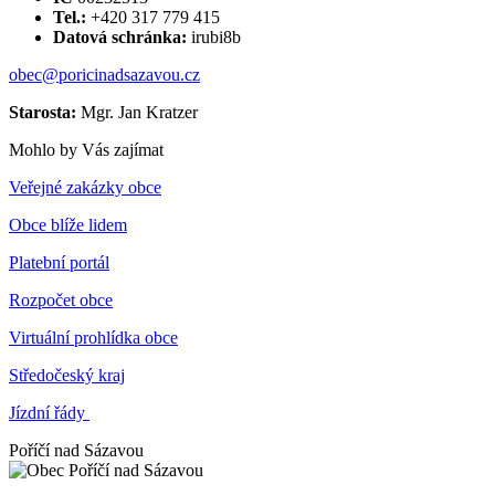
Tel.:
+420 317 779 415
Datová schránka:
irubi8b
obec@poricinadsazavou.cz
Starosta:
Mgr. Jan Kratzer
Mohlo by Vás zajímat
Veřejné zakázky obce
Obce blíže lidem
Platební portál
Rozpočet obce
Virtuální prohlídka obce
Středočeský kraj
Jízdní řády
Poříčí nad Sázavou