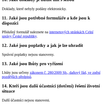
Doklady, které nebyly podány elektronicky.
11. Jaké jsou potřebné formuláře a kde jsou k
dispozici
Příslušný formulář naleznete na
internetových stránkách Celní
správy České republiky
.
12. Jaké jsou poplatky a jak je lze uhradit
Správní poplatky nejsou stanoveny.
13. Jaké jsou lhůty pro vyřízení
Lhůty jsou určeny
zákonem č. 280/2009 Sb., daňový řád, ve znění
pozdějších předpisů
.
14. Kteří jsou další účastníci (dotčení) řešení životní
situace
Další účastníci nejsou stanoveni.