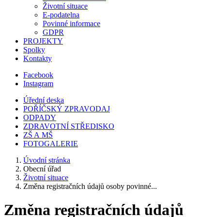
Životní situace
E-podatelna
Povinné informace
GDPR
PROJEKTY
Spolky
Kontakty
Facebook
Instagram
Úřední deska
POŘÍČSKÝ ZPRAVODAJ
ODPADY
ZDRAVOTNÍ STŘEDISKO
ZŠ A MŠ
FOTOGALERIE
Úvodní stránka
Obecní úřad
Životní situace
Změna registračních údajů osoby povinné...
Změna registračních údajů