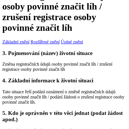
osoby povinné značit líh /
zrušení registrace osoby
povinné značit líh
Základní znění
Rozšířené znění
Úplné znění
3. Pojmenování (název) životní situace
Změna registračních údajů osoby povinné značit líh / zrušení
registrace osoby povinné značit líh
4. Základní informace k životní situaci
Tato situace řeší podání oznámení o změně registračních údajů
osoby povinné značit líh / podání žádosti o zrušení registrace osoby
povinné značit líh.
5. Kdo je oprávněn v této věci jednat (podat žádost
apod.)