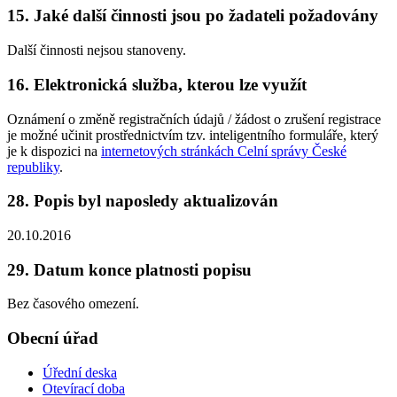
15. Jaké další činnosti jsou po žadateli požadovány
Další činnosti nejsou stanoveny.
16. Elektronická služba, kterou lze využít
Oznámení o změně registračních údajů / žádost o zrušení registrace
je možné učinit prostřednictvím tzv. inteligentního formuláře, který
je k dispozici na
internetových stránkách Celní správy České
republiky
.
28. Popis byl naposledy aktualizován
20.10.2016
29. Datum konce platnosti popisu
Bez časového omezení.
Obecní úřad
Úřední deska
Otevírací doba