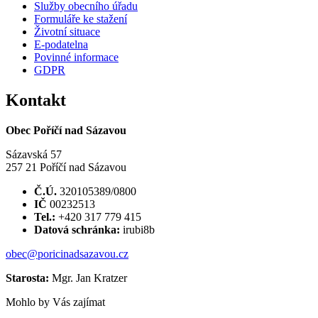
Služby obecního úřadu
Formuláře ke stažení
Životní situace
E-podatelna
Povinné informace
GDPR
Kontakt
Obec Poříčí nad Sázavou
Sázavská 57
257 21 Poříčí nad Sázavou
Č.Ú.
320105389/0800
IČ
00232513
Tel.:
+420 317 779 415
Datová schránka:
irubi8b
obec@poricinadsazavou.cz
Starosta:
Mgr. Jan Kratzer
Mohlo by Vás zajímat