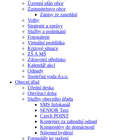
Územní plán obce
Zastupitelstvo obce
Zápisy ze zasedání
Volby
Strategie a zprávy
Služby a podnikání
Fotogalerie
Virtuální prohlídka
Krizové situace
ZŠ A MŠ
Zdravotní středisko
Kalendář akcí
Odpady
Společná voda d.s.o.
Obecní úřad
Úřední deska
Otevírací doba
Služby obecního úřadu
SMS Infokanál
SENIOR Taxi
Czech POINT
Kontejner za zahradní odpad
Kompostéry do domácností
Nájemní bydlení
Formuláře ke stažení