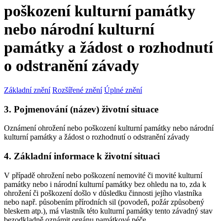
poškození kulturní památky
nebo národní kulturní
památky a žádost o rozhodnutí
o odstranění závady
Základní znění
Rozšířené znění
Úplné znění
3. Pojmenování (název) životní situace
Oznámení ohrožení nebo poškození kulturní památky nebo národní
kulturní památky a žádost o rozhodnutí o odstranění závady
4. Základní informace k životní situaci
V případě ohrožení nebo poškození nemovité či movité kulturní
památky nebo i národní kulturní památky bez ohledu na to, zda k
ohrožení či poškození došlo v důsledku činnosti jejího vlastníka
nebo např. působením přírodních sil (povodeň, požár způsobený
bleskem atp.), má vlastník této kulturní památky tento závadný stav
bezodkladně oznámit orgánu památkové péče.