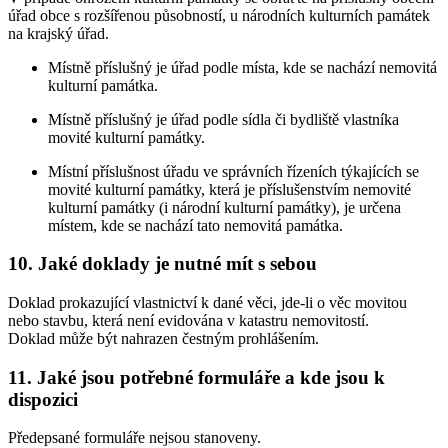
úřad obce s rozšířenou působností, u národních kulturních památek
na krajský úřad.
Místně příslušný je úřad podle místa, kde se nachází nemovitá
kulturní památka.
Místně příslušný je úřad podle sídla či bydliště vlastníka
movité kulturní památky.
Místní příslušnost úřadu ve správních řízeních týkajících se
movité kulturní památky, která je příslušenstvím nemovité
kulturní památky (i národní kulturní památky), je určena
místem, kde se nachází tato nemovitá památka.
10. Jaké doklady je nutné mít s sebou
Doklad prokazující vlastnictví k dané věci, jde-li o věc movitou
nebo stavbu, která není evidována v katastru nemovitostí.
Doklad může být nahrazen čestným prohlášením.
11. Jaké jsou potřebné formuláře a kde jsou k
dispozici
Předepsané formuláře nejsou stanoveny.