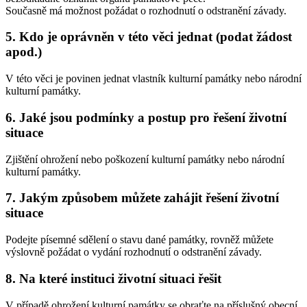
Současně má možnost požádat o rozhodnutí o odstranění závady.
5. Kdo je oprávněn v této věci jednat (podat žádost
apod.)
V této věci je povinen jednat vlastník kulturní památky nebo národní
kulturní památky.
6. Jaké jsou podmínky a postup pro řešení životní
situace
Zjištění ohrožení nebo poškození kulturní památky nebo národní
kulturní památky.
7. Jakým způsobem můžete zahájit řešení životní
situace
Podejte písemné sdělení o stavu dané památky, rovněž můžete
výslovně požádat o vydání rozhodnutí o odstranění závady.
8. Na které instituci životní situaci řešit
V případě ohrožení kulturní památky se obraťte na příslušný obecní