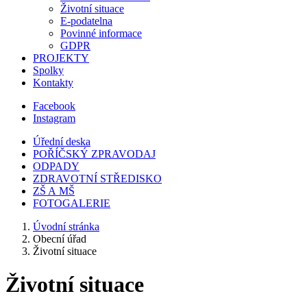
Životní situace
E-podatelna
Povinné informace
GDPR
PROJEKTY
Spolky
Kontakty
Facebook
Instagram
Úřední deska
POŘÍČSKÝ ZPRAVODAJ
ODPADY
ZDRAVOTNÍ STŘEDISKO
ZŠ A MŠ
FOTOGALERIE
Úvodní stránka
Obecní úřad
Životní situace
Životní situace