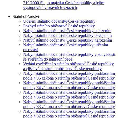
219/2000 Sb., o majetku České republiky a jejím
vystupování v právních vztazích
Státní občanství
Udělení státního občanství České republiky
Pozbytí státního občanství České republiky
Nabytí státního občanství České republiky nalezením
Nabytí státního občanství České republiky osvojením
Nabytí státního občanství České republiky narozením
Nabytí státního občanství České republiky určením
otcovství
Nabytí státního občanství České republiky v souvislosti
se svěřením do náhradní péče
Vydání osvědčení o státním občanství České republiky
a zjišťování státního občanství České republiky
Nabytí státního občanství České republiky prohlášením
podle § 35 zákona o státním občanství České republiky
Nabytí státního občanství České republiky prohlášením
podle § 34 zákona o státním občanství České republiky
Nabytí státního občanství České republiky prohlášením
podle § 36 zákona o státním občanství České republiky
Nabytí státního občanství České republiky prohlášením
podle § 33 zákona o státním občanství České republiky
Nabytí státního občanství České republiky prohlášením
podle § 32 zákona o státním občanství České republiky