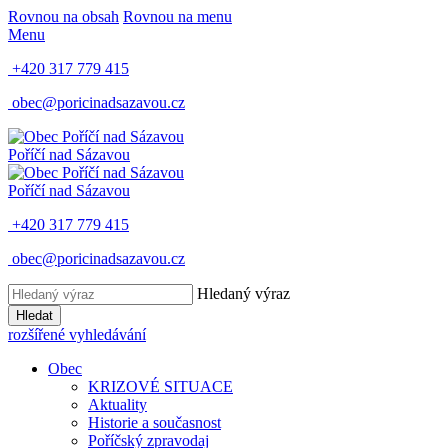
Rovnou na obsah
Rovnou na menu
Menu
+420 317 779 415
obec@poricinadsazavou.cz
Poříčí nad Sázavou
Poříčí nad Sázavou
+420 317 779 415
obec@poricinadsazavou.cz
Hledaný výraz
Hledat
rozšířené vyhledávání
Obec
KRIZOVÉ SITUACE
Aktuality
Historie a současnost
Poříčský zpravodaj