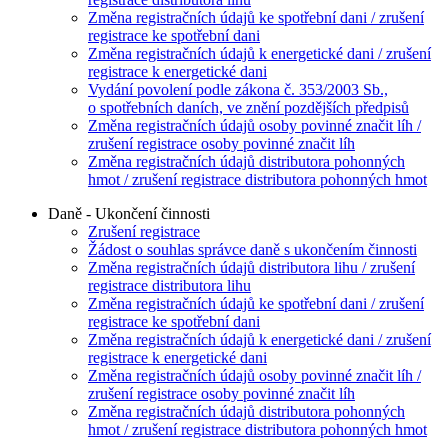
Změna registračních údajů ke spotřební dani / zrušení
registrace ke spotřební dani
Změna registračních údajů k energetické dani / zrušení
registrace k energetické dani
Vydání povolení podle zákona č. 353/2003 Sb.,
o spotřebních daních, ve znění pozdějších předpisů
Změna registračních údajů osoby povinné značit líh /
zrušení registrace osoby povinné značit líh
Změna registračních údajů distributora pohonných
hmot / zrušení registrace distributora pohonných hmot
Daně - Ukončení činnosti
Zrušení registrace
Žádost o souhlas správce daně s ukončením činnosti
Změna registračních údajů distributora lihu / zrušení
registrace distributora lihu
Změna registračních údajů ke spotřební dani / zrušení
registrace ke spotřební dani
Změna registračních údajů k energetické dani / zrušení
registrace k energetické dani
Změna registračních údajů osoby povinné značit líh /
zrušení registrace osoby povinné značit líh
Změna registračních údajů distributora pohonných
hmot / zrušení registrace distributora pohonných hmot