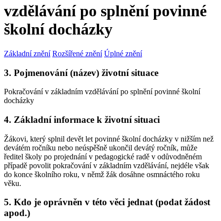
vzdělávání po splnění povinné
školní docházky
Základní znění
Rozšířené znění
Úplné znění
3. Pojmenování (název) životní situace
Pokračování v základním vzdělávání po splnění povinné školní
docházky
4. Základní informace k životní situaci
Žákovi, který splnil devět let povinné školní docházky v nižším než
devátém ročníku nebo neúspěšně ukončil devátý ročník, může
ředitel školy po projednání v pedagogické radě v odůvodněném
případě povolit pokračování v základním vzdělávání, nejdéle však
do konce školního roku, v němž žák dosáhne osmnáctého roku
věku.
5. Kdo je oprávněn v této věci jednat (podat žádost
apod.)