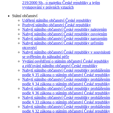
219/2000 Sb., o majetku České republiky a jejím
vystupování v právních vztazích
Státní občanství
Udělení státního občanství České republiky
Pozbytí státního občanství České republiky
Nabytí státního občanství České republiky nalezením
Nabytí státního občanství České republiky osvojením
Nabytí státního občanství České republiky narozením
Nabytí státního občanství České republiky určením
otcovství
Nabytí státního občanství České republiky v souvislosti
se svěřením do náhradní péče
Vydání osvědčení o státním občanství České republiky
a zjišťování státního občanství České republiky
Nabytí státního občanství České republiky prohlášením
podle § 35 zákona o státním občanství České republiky
Nabytí státního občanství České republiky prohlášením
podle § 34 zákona o státním občanství České republiky
Nabytí státního občanství České republiky prohlášením
podle § 36 zákona o státním občanství České republiky
Nabytí státního občanství České republiky prohlášením
podle § 33 zákona o státním občanství České republiky
Nabytí státního občanství České republiky prohlášením
podle § 32 zákona o státním občanství České republiky