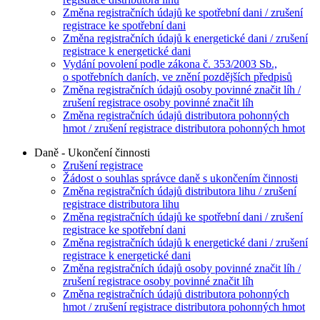
Změna registračních údajů ke spotřební dani / zrušení
registrace ke spotřební dani
Změna registračních údajů k energetické dani / zrušení
registrace k energetické dani
Vydání povolení podle zákona č. 353/2003 Sb.,
o spotřebních daních, ve znění pozdějších předpisů
Změna registračních údajů osoby povinné značit líh /
zrušení registrace osoby povinné značit líh
Změna registračních údajů distributora pohonných
hmot / zrušení registrace distributora pohonných hmot
Daně - Ukončení činnosti
Zrušení registrace
Žádost o souhlas správce daně s ukončením činnosti
Změna registračních údajů distributora lihu / zrušení
registrace distributora lihu
Změna registračních údajů ke spotřební dani / zrušení
registrace ke spotřební dani
Změna registračních údajů k energetické dani / zrušení
registrace k energetické dani
Změna registračních údajů osoby povinné značit líh /
zrušení registrace osoby povinné značit líh
Změna registračních údajů distributora pohonných
hmot / zrušení registrace distributora pohonných hmot