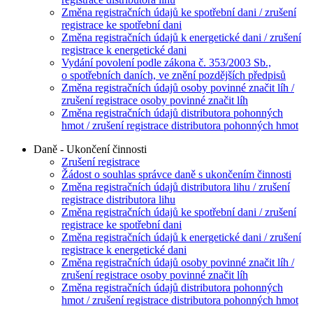
Změna registračních údajů ke spotřební dani / zrušení
registrace ke spotřební dani
Změna registračních údajů k energetické dani / zrušení
registrace k energetické dani
Vydání povolení podle zákona č. 353/2003 Sb.,
o spotřebních daních, ve znění pozdějších předpisů
Změna registračních údajů osoby povinné značit líh /
zrušení registrace osoby povinné značit líh
Změna registračních údajů distributora pohonných
hmot / zrušení registrace distributora pohonných hmot
Daně - Ukončení činnosti
Zrušení registrace
Žádost o souhlas správce daně s ukončením činnosti
Změna registračních údajů distributora lihu / zrušení
registrace distributora lihu
Změna registračních údajů ke spotřební dani / zrušení
registrace ke spotřební dani
Změna registračních údajů k energetické dani / zrušení
registrace k energetické dani
Změna registračních údajů osoby povinné značit líh /
zrušení registrace osoby povinné značit líh
Změna registračních údajů distributora pohonných
hmot / zrušení registrace distributora pohonných hmot