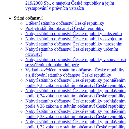
219/2000 Sb., o majetku České republiky a jejím
vystupování v právních vztazích
Státní občanství
Udělení státního občanství České republiky
Pozbytí státního občanství České republiky
Nabytí státního občanství České republiky nalezením
Nabytí státního občanství České republiky osvojením
Nabytí státního občanství České republiky narozením
Nabytí státního občanství České republiky určením
otcovství
Nabytí státního občanství České republiky v souvislosti
se svěřením do náhradní péče
Vydání osvědčení o státním občanství České republiky
a zjišťování státního občanství České republiky
Nabytí státního občanství České republiky prohlášením
podle § 35 zákona o státním občanství České republiky
Nabytí státního občanství České republiky prohlášením
podle § 34 zákona o státním občanství České republiky
Nabytí státního občanství České republiky prohlášením
podle § 36 zákona o státním občanství České republiky
Nabytí státního občanství České republiky prohlášením
podle § 33 zákona o státním občanství České republiky
Nabytí státního občanství České republiky prohlášením
podle § 32 zákona o státním občanství České republiky