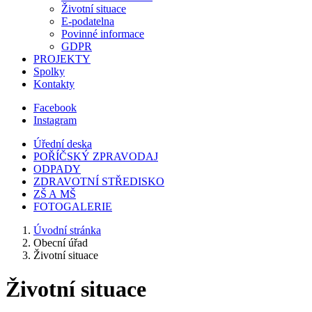
Životní situace
E-podatelna
Povinné informace
GDPR
PROJEKTY
Spolky
Kontakty
Facebook
Instagram
Úřední deska
POŘÍČSKÝ ZPRAVODAJ
ODPADY
ZDRAVOTNÍ STŘEDISKO
ZŠ A MŠ
FOTOGALERIE
Úvodní stránka
Obecní úřad
Životní situace
Životní situace