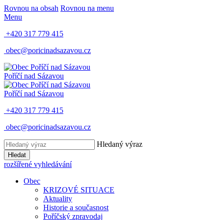
Rovnou na obsah
Rovnou na menu
Menu
+420 317 779 415
obec@poricinadsazavou.cz
Poříčí nad Sázavou
Poříčí nad Sázavou
+420 317 779 415
obec@poricinadsazavou.cz
Hledaný výraz
Hledat
rozšířené vyhledávání
Obec
KRIZOVÉ SITUACE
Aktuality
Historie a současnost
Poříčský zpravodaj